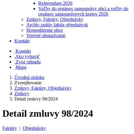
Referendum 2026
Voľby do orgánov samosprávy obcí a voľby do
orgánov samosprávnych krajov 2026
Zmluvy, Faktúry, Objednávky
Archív zmlúv faktúr objednávok
Hospodárenie obce
Verejné obstarávanie
Kontakt
Kontakt
Ako vybaviť
Zvoz odpadu
Mapa
Úvodná stránka
Zverejňovanie
Zmluvy, Faktúry, Objednávky
Zmluvy
Detail zmluvy 98/2024
Detail zmluvy 98/2024
Faktúry
|
Objednávky