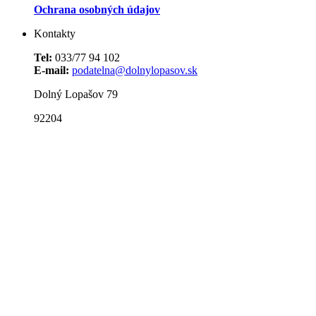
Ochrana osobných údajov
Kontakty
Tel:
033/77 94 102
E-mail:
podatelna@dolnylopasov.sk
Dolný Lopašov 79
92204