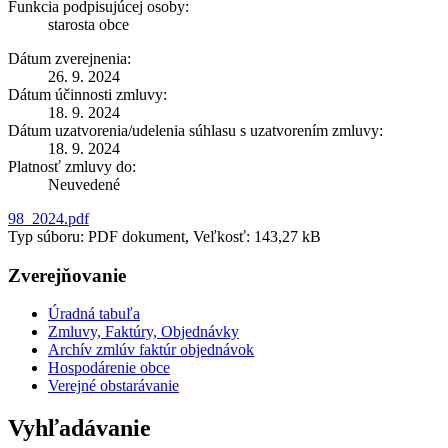
Funkcia podpisujúcej osoby:
starosta obce
Dátum zverejnenia:
26. 9. 2024
Dátum účinnosti zmluvy:
18. 9. 2024
Dátum uzatvorenia/udelenia súhlasu s uzatvorením zmluvy:
18. 9. 2024
Platnosť zmluvy do:
Neuvedené
98_2024.pdf
Typ súboru: PDF dokument, Veľkosť: 143,27 kB
Zverejňovanie
Úradná tabuľa
Zmluvy, Faktúry, Objednávky
Archív zmlúv faktúr objednávok
Hospodárenie obce
Verejné obstarávanie
Vyhľadávanie