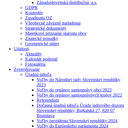
Západoslovenská distribučná, a.s.
GDPR
Kontrolór
Zasadnutia OZ
Všeobecné záväzné nariadenia
Strategické dokumenty
Majetkové priznanie starostu obce
Znalecké posudky
Geometrické plány
Udalosti
Aktuality
Kalendár podujatí
Fotogaléria
Zverejňovanie
Úradná tabuľa
Voľby do Národnej rady Slovenskej republiky
2023
Voľby do orgánov samosprávy obcí 2022
Voľby do orgánov samosprávnych krajov 2022
Referendum
Dočasná úradná tabuľa Úradu jadrového dozoru
Slovenskej republiky, Bajkalská 27, 820 07
Bratislava
Voľby prezidenta Slovenskej republiky 2024
Voľby do Európskeho parlamentu 2024