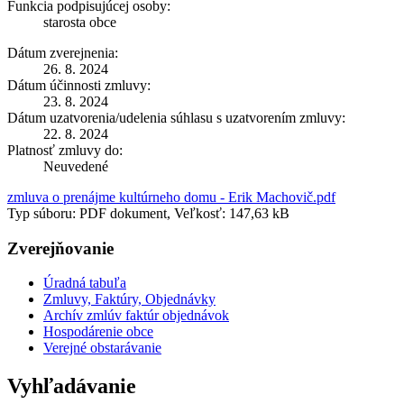
Funkcia podpisujúcej osoby:
starosta obce
Dátum zverejnenia:
26. 8. 2024
Dátum účinnosti zmluvy:
23. 8. 2024
Dátum uzatvorenia/udelenia súhlasu s uzatvorením zmluvy:
22. 8. 2024
Platnosť zmluvy do:
Neuvedené
zmluva o prenájme kultúrneho domu - Erik Machovič.pdf
Typ súboru: PDF dokument, Veľkosť: 147,63 kB
Zverejňovanie
Úradná tabuľa
Zmluvy, Faktúry, Objednávky
Archív zmlúv faktúr objednávok
Hospodárenie obce
Verejné obstarávanie
Vyhľadávanie