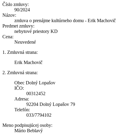
Číslo zmluvy:
90/2024
Názov:
zmluva o prenájme kultúrneho domu - Erik Machovič
Predmet zmluvy:
nebytové priestory KD
Cena:
Neuvedené
1. Zmluvná strana:
Erik Machovič
2. Zmluvná strana:
Obec Dolný Lopašov
IČO:
00312452
Adresa:
92204 Dolný Lopašov 79
Telefón:
033/7794102
Meno podpisujúcej osoby:
Mário Beblavý