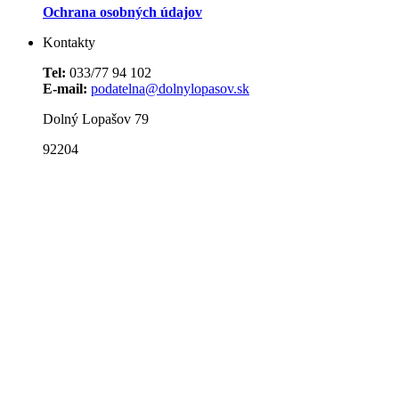
Ochrana osobných údajov
Kontakty
Tel:
033/77 94 102
E-mail:
podatelna@dolnylopasov.sk
Dolný Lopašov 79
92204