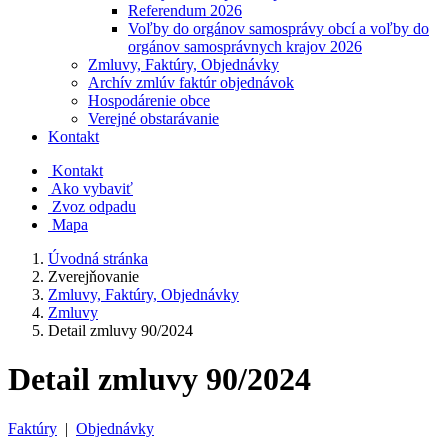
Referendum 2026
Voľby do orgánov samosprávy obcí a voľby do
orgánov samosprávnych krajov 2026
Zmluvy, Faktúry, Objednávky
Archív zmlúv faktúr objednávok
Hospodárenie obce
Verejné obstarávanie
Kontakt
Kontakt
Ako vybaviť
Zvoz odpadu
Mapa
Úvodná stránka
Zverejňovanie
Zmluvy, Faktúry, Objednávky
Zmluvy
Detail zmluvy 90/2024
Detail zmluvy 90/2024
Faktúry
|
Objednávky