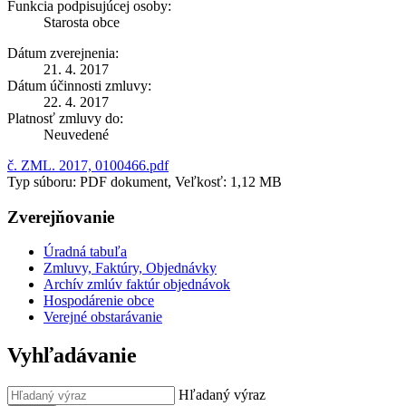
Funkcia podpisujúcej osoby:
Starosta obce
Dátum zverejnenia:
21. 4. 2017
Dátum účinnosti zmluvy:
22. 4. 2017
Platnosť zmluvy do:
Neuvedené
č. ZML. 2017, 0100466.pdf
Typ súboru: PDF dokument, Veľkosť: 1,12 MB
Zverejňovanie
Úradná tabuľa
Zmluvy, Faktúry, Objednávky
Archív zmlúv faktúr objednávok
Hospodárenie obce
Verejné obstarávanie
Vyhľadávanie
Hľadaný výraz