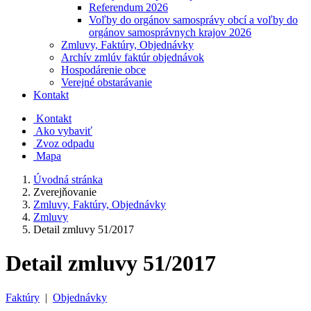
Referendum 2026
Voľby do orgánov samosprávy obcí a voľby do
orgánov samosprávnych krajov 2026
Zmluvy, Faktúry, Objednávky
Archív zmlúv faktúr objednávok
Hospodárenie obce
Verejné obstarávanie
Kontakt
Kontakt
Ako vybaviť
Zvoz odpadu
Mapa
Úvodná stránka
Zverejňovanie
Zmluvy, Faktúry, Objednávky
Zmluvy
Detail zmluvy 51/2017
Detail zmluvy 51/2017
Faktúry
|
Objednávky