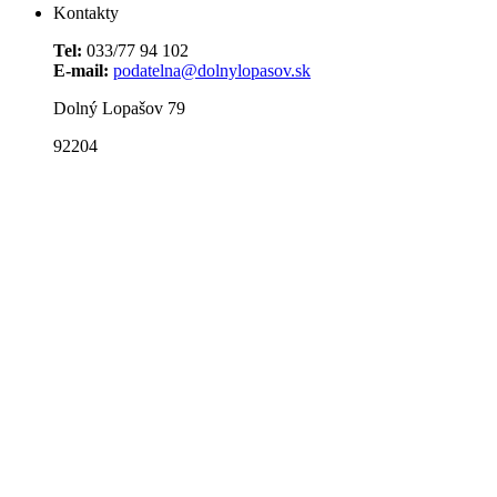
Kontakty
Tel:
033/77 94 102
E-mail:
podatelna@dolnylopasov.sk
Dolný Lopašov 79
92204