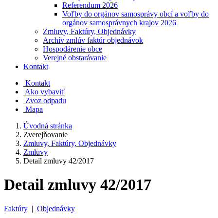
Referendum 2026
Voľby do orgánov samosprávy obcí a voľby do
orgánov samosprávnych krajov 2026
Zmluvy, Faktúry, Objednávky
Archív zmlúv faktúr objednávok
Hospodárenie obce
Verejné obstarávanie
Kontakt
Kontakt
Ako vybaviť
Zvoz odpadu
Mapa
Úvodná stránka
Zverejňovanie
Zmluvy, Faktúry, Objednávky
Zmluvy
Detail zmluvy 42/2017
Detail zmluvy 42/2017
Faktúry
|
Objednávky