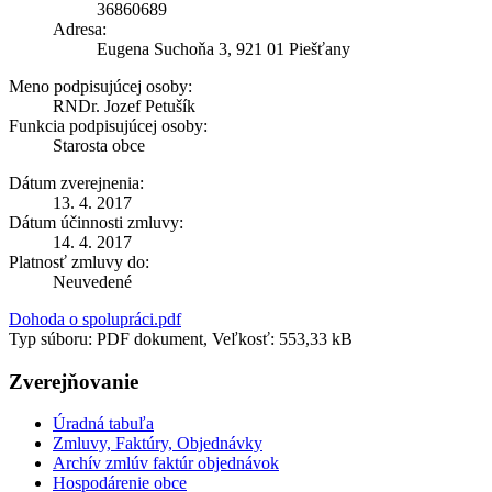
36860689
Adresa:
Eugena Suchoňa 3, 921 01 Piešťany
Meno podpisujúcej osoby:
RNDr. Jozef Petušík
Funkcia podpisujúcej osoby:
Starosta obce
Dátum zverejnenia:
13. 4. 2017
Dátum účinnosti zmluvy:
14. 4. 2017
Platnosť zmluvy do:
Neuvedené
Dohoda o spolupráci.pdf
Typ súboru: PDF dokument, Veľkosť: 553,33 kB
Zverejňovanie
Úradná tabuľa
Zmluvy, Faktúry, Objednávky
Archív zmlúv faktúr objednávok
Hospodárenie obce