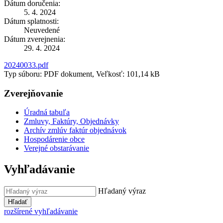
Dátum doručenia:
5. 4. 2024
Dátum splatnosti:
Neuvedené
Dátum zverejnenia:
29. 4. 2024
20240033.pdf
Typ súboru: PDF dokument, Veľkosť: 101,14 kB
Zverejňovanie
Úradná tabuľa
Zmluvy, Faktúry, Objednávky
Archív zmlúv faktúr objednávok
Hospodárenie obce
Verejné obstarávanie
Vyhľadávanie
Hľadaný výraz
Hľadať
rozšírené vyhľadávanie