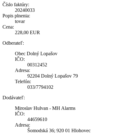
Číslo faktúry:
20240033
Popis plnenia:
tovar
Cena:
228,00 EUR
Odberateľ:
Obec Dolný Lopašov
IČO:
00312452
Adresa:
92204 Dolný Lopašov 79
Telefón:
033/7794102
Dodávateľ:
Miroslav Hulvan - MH Alarms
IČO:
44659610
Adresa:
Šomodská 36; 920 01 Hlohovec