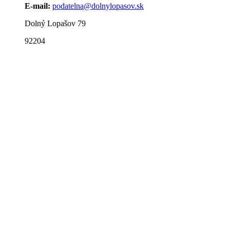
E-mail:
podatelna@dolnylopasov.sk
Dolný Lopašov 79
92204