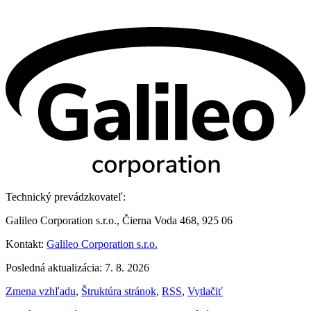
Technický prevádzkovateľ:
Galileo Corporation s.r.o., Čierna Voda 468, 925 06
Kontakt:
Galileo Corporation s.r.o.
Posledná aktualizácia: 7. 8. 2026
Zmena vzhľadu
,
Štruktúra stránok
,
RSS
,
Vytlačiť