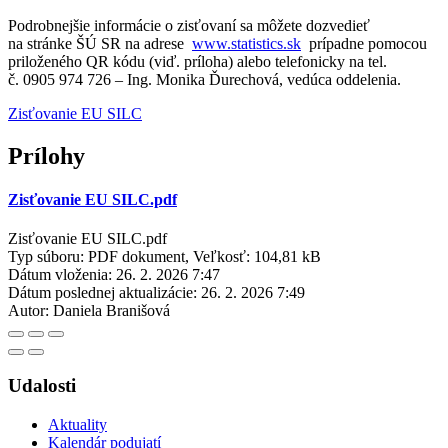
Podrobnejšie informácie o zisťovaní sa môžete dozvedieť
na stránke ŠÚ SR na adrese
www.statistics.sk
prípadne pomocou
priloženého QR kódu (viď. príloha) alebo telefonicky na tel.
č. 0905 974 726 – Ing. Monika Ďurechová, vedúca oddelenia.
Zisťovanie EU SILC
Prílohy
Zisťovanie EU SILC.pdf
Zisťovanie EU SILC.pdf
Typ súboru: PDF dokument, Veľkosť: 104,81 kB
Dátum vloženia:
26. 2. 2026 7:47
Dátum poslednej aktualizácie:
26. 2. 2026 7:49
Autor:
Daniela Branišová
Udalosti
Aktuality
Kalendár podujatí