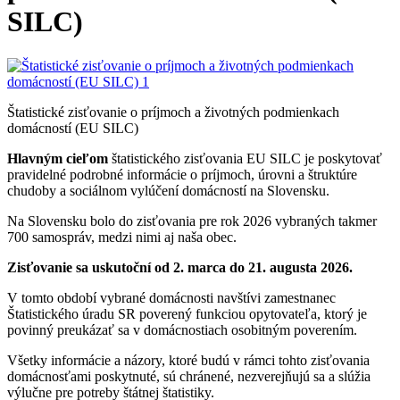
SILC)
Štatistické zisťovanie o príjmoch a životných podmienkach
domácností (EU SILC)
Hlavným cieľom
štatistického zisťovania EU SILC je poskytovať
pravidelné podrobné informácie o príjmoch, úrovni a štruktúre
chudoby a sociálnom vylúčení domácností na Slovensku.
Na Slovensku bolo do zisťovania pre rok 2026 vybraných takmer
700 samospráv, medzi nimi aj naša obec.
Zisťovanie sa uskutoční od 2. marca do 21. augusta 2026.
V tomto období vybrané domácnosti navštívi zamestnanec
Štatistického úradu SR poverený funkciou opytovateľa, ktorý je
povinný preukázať sa v domácnostiach osobitným poverením.
Všetky informácie a názory, ktoré budú v rámci tohto zisťovania
domácnosťami poskytnuté, sú chránené, nezverejňujú sa a slúžia
výlučne pre potreby štátnej štatistiky.