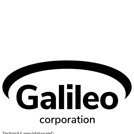
Technický prevádzkovateľ: