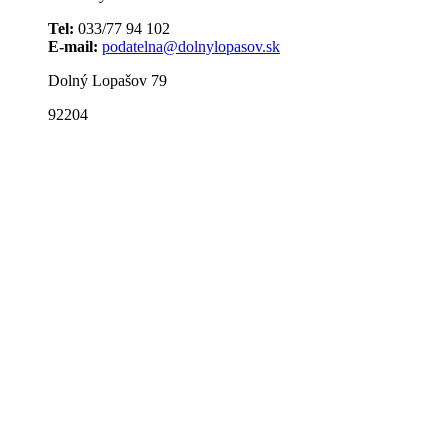
Tel:
033/77 94 102
E-mail:
podatelna@dolnylopasov.sk
Dolný Lopašov 79
92204