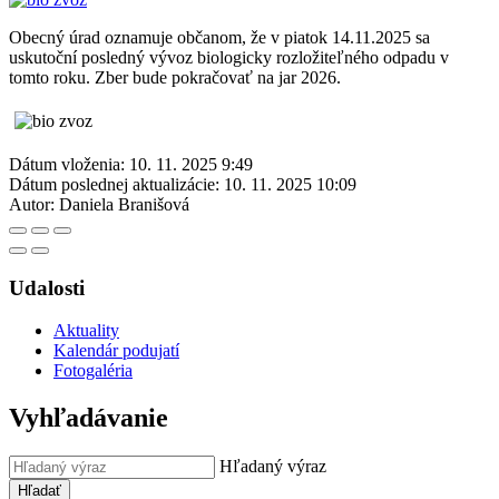
Obecný úrad oznamuje občanom, že v piatok 14.11.2025 sa
uskutoční posledný vývoz biologicky rozložiteľného odpadu v
tomto roku. Zber bude pokračovať na jar 2026.
Dátum vloženia:
10. 11. 2025 9:49
Dátum poslednej aktualizácie:
10. 11. 2025 10:09
Autor:
Daniela Branišová
Udalosti
Aktuality
Kalendár podujatí
Fotogaléria
Vyhľadávanie
Hľadaný výraz
Hľadať