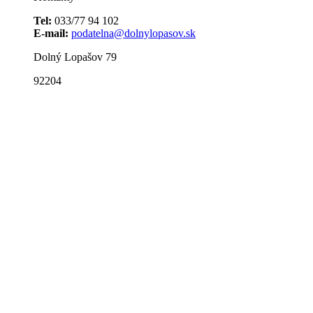
Tel:
033/77 94 102
E-mail:
podatelna@dolnylopasov.sk
Dolný Lopašov 79
92204