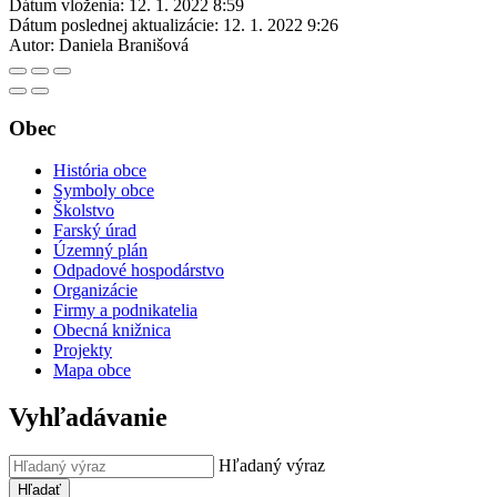
Dátum vloženia:
12. 1. 2022 8:59
Dátum poslednej aktualizácie:
12. 1. 2022 9:26
Autor:
Daniela Branišová
Obec
História obce
Symboly obce
Školstvo
Farský úrad
Územný plán
Odpadové hospodárstvo
Organizácie
Firmy a podnikatelia
Obecná knižnica
Projekty
Mapa obce
Vyhľadávanie
Hľadaný výraz
Hľadať