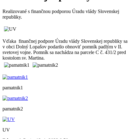
Realizované s finančnou podporou Úradu vlády Slovenskej
republiky.
Vďaka finančnej podpore Úradu vlády Slovenskej republiky sa
v obci Dolný Lopašov podarilo obnoviť pomník padlým v II.
svetovej vojne. Pomník sa nachádza na parcele C č. 431/2 pred
kostolom sv. Martina.
pamatnik1
pamatnik2
UV