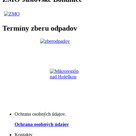
Termíny zberu odpadov
Ochrana osobných údajov.
Ochrana osobných údajov
Kontakty