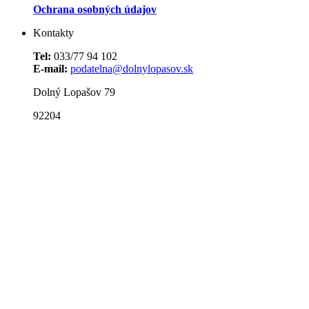
Ochrana osobných údajov
Kontakty
Tel:
033/77 94 102
E-mail:
podatelna@dolnylopasov.sk
Dolný Lopašov 79
92204