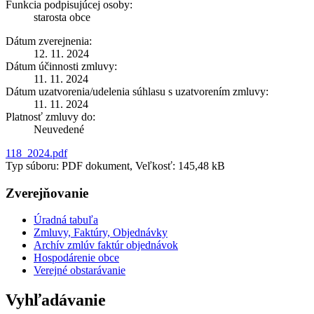
Funkcia podpisujúcej osoby:
starosta obce
Dátum zverejnenia:
12. 11. 2024
Dátum účinnosti zmluvy:
11. 11. 2024
Dátum uzatvorenia/udelenia súhlasu s uzatvorením zmluvy:
11. 11. 2024
Platnosť zmluvy do:
Neuvedené
118_2024.pdf
Typ súboru: PDF dokument, Veľkosť: 145,48 kB
Zverejňovanie
Úradná tabuľa
Zmluvy, Faktúry, Objednávky
Archív zmlúv faktúr objednávok
Hospodárenie obce
Verejné obstarávanie
Vyhľadávanie