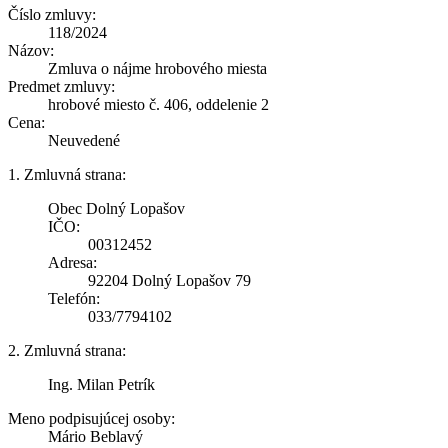
Číslo zmluvy:
118/2024
Názov:
Zmluva o nájme hrobového miesta
Predmet zmluvy:
hrobové miesto č. 406, oddelenie 2
Cena:
Neuvedené
1. Zmluvná strana:
Obec Dolný Lopašov
IČO:
00312452
Adresa:
92204 Dolný Lopašov 79
Telefón:
033/7794102
2. Zmluvná strana:
Ing. Milan Petrík
Meno podpisujúcej osoby:
Mário Beblavý