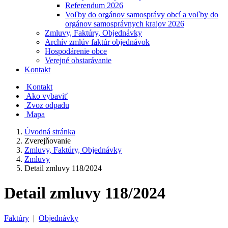
Referendum 2026
Voľby do orgánov samosprávy obcí a voľby do
orgánov samosprávnych krajov 2026
Zmluvy, Faktúry, Objednávky
Archív zmlúv faktúr objednávok
Hospodárenie obce
Verejné obstarávanie
Kontakt
Kontakt
Ako vybaviť
Zvoz odpadu
Mapa
Úvodná stránka
Zverejňovanie
Zmluvy, Faktúry, Objednávky
Zmluvy
Detail zmluvy 118/2024
Detail zmluvy 118/2024
Faktúry
|
Objednávky