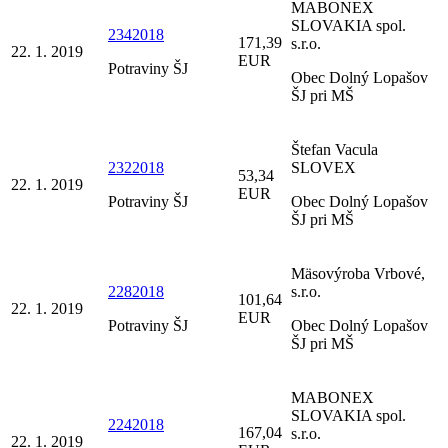
MABONEX
SLOVAKIA spol.
2342018
171,39
s.r.o.
22. 1. 2019
EUR
Potraviny ŠJ
Obec Dolný Lopašov
ŠJ pri MŠ
Štefan Vacula
2322018
SLOVEX
53,34
22. 1. 2019
EUR
Potraviny ŠJ
Obec Dolný Lopašov
ŠJ pri MŠ
Mäsovýroba Vrbové,
2282018
s.r.o.
101,64
22. 1. 2019
EUR
Potraviny ŠJ
Obec Dolný Lopašov
ŠJ pri MŠ
MABONEX
SLOVAKIA spol.
2242018
167,04
s.r.o.
22. 1. 2019