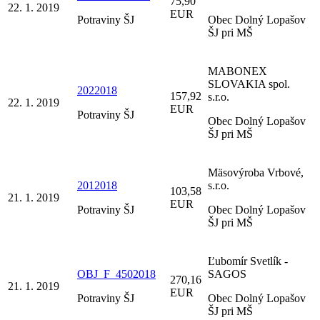
75,90
22. 1. 2019
EUR
Potraviny ŠJ
Obec Dolný Lopašov
ŠJ pri MŠ
MABONEX
SLOVAKIA spol.
2022018
157,92
s.r.o.
22. 1. 2019
EUR
Potraviny ŠJ
Obec Dolný Lopašov
ŠJ pri MŠ
Mäsovýroba Vrbové,
2012018
s.r.o.
103,58
21. 1. 2019
EUR
Potraviny ŠJ
Obec Dolný Lopašov
ŠJ pri MŠ
Ľubomír Svetlík -
OBJ_F_4502018
SAGOS
270,16
21. 1. 2019
EUR
Potraviny ŠJ
Obec Dolný Lopašov
ŠJ pri MŠ