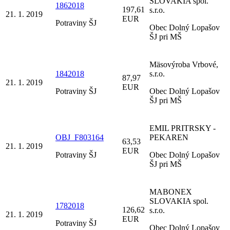
SLOVAKIA spol.
1862018
197,61
s.r.o.
21. 1. 2019
EUR
Potraviny ŠJ
Obec Dolný Lopašov
ŠJ pri MŠ
Mäsovýroba Vrbové,
1842018
s.r.o.
87,97
21. 1. 2019
EUR
Potraviny ŠJ
Obec Dolný Lopašov
ŠJ pri MŠ
EMIL PRITRSKY -
OBJ_F803164
PEKAREN
63,53
21. 1. 2019
EUR
Potraviny ŠJ
Obec Dolný Lopašov
ŠJ pri MŠ
MABONEX
SLOVAKIA spol.
1782018
126,62
s.r.o.
21. 1. 2019
EUR
Potraviny ŠJ
Obec Dolný Lopašov