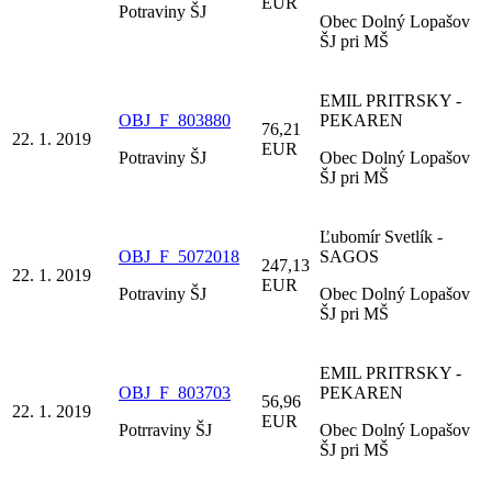
EUR
Potraviny ŠJ
Obec Dolný Lopašov
ŠJ pri MŠ
EMIL PRITRSKY -
OBJ_F_803880
PEKAREN
76,21
22. 1. 2019
EUR
Potraviny ŠJ
Obec Dolný Lopašov
ŠJ pri MŠ
Ľubomír Svetlík -
OBJ_F_5072018
SAGOS
247,13
22. 1. 2019
EUR
Potraviny ŠJ
Obec Dolný Lopašov
ŠJ pri MŠ
EMIL PRITRSKY -
OBJ_F_803703
PEKAREN
56,96
22. 1. 2019
EUR
Potrraviny ŠJ
Obec Dolný Lopašov
ŠJ pri MŠ