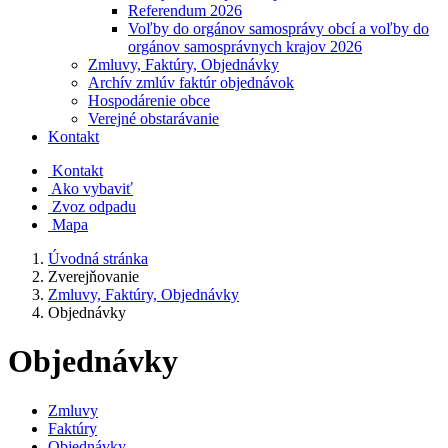
Referendum 2026
Voľby do orgánov samosprávy obcí a voľby do
orgánov samosprávnych krajov 2026
Zmluvy, Faktúry, Objednávky
Archív zmlúv faktúr objednávok
Hospodárenie obce
Verejné obstarávanie
Kontakt
Kontakt
Ako vybaviť
Zvoz odpadu
Mapa
Úvodná stránka
Zverejňovanie
Zmluvy, Faktúry, Objednávky
Objednávky
Objednávky
Zmluvy
Faktúry
Objednávky