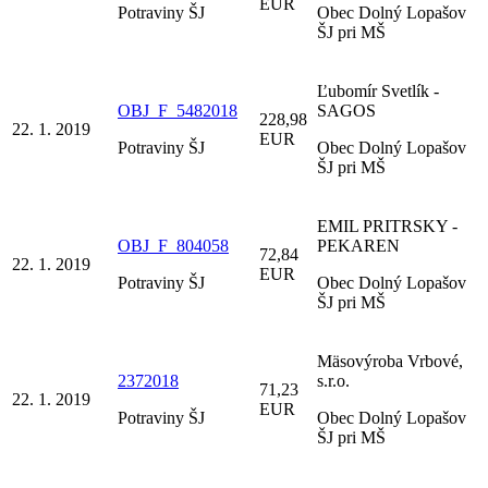
EUR
Potraviny ŠJ
Obec Dolný Lopašov
ŠJ pri MŠ
Ľubomír Svetlík -
OBJ_F_5482018
SAGOS
228,98
22. 1. 2019
EUR
Potraviny ŠJ
Obec Dolný Lopašov
ŠJ pri MŠ
EMIL PRITRSKY -
OBJ_F_804058
PEKAREN
72,84
22. 1. 2019
EUR
Potraviny ŠJ
Obec Dolný Lopašov
ŠJ pri MŠ
Mäsovýroba Vrbové,
2372018
s.r.o.
71,23
22. 1. 2019
EUR
Potraviny ŠJ
Obec Dolný Lopašov
ŠJ pri MŠ