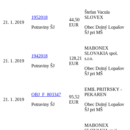
Štefan Vacula
1952018
SLOVEX
44,50
21. 1. 2019
EUR
Potraviny ŠJ
Obec Dolný Lopašov
ŠJ pri MŠ
MABONEX
SLOVAKIA spol.
1942018
128,21
s.r.o.
21. 1. 2019
EUR
Potraviny ŠJ
Obec Dolný Lopašov
ŠJ pri MŠ
EMIL PRITRSKY -
OBJ_F_803347
PEKAREN
95,52
21. 1. 2019
EUR
Potraviny ŠJ
Obec Dolný Lopašov
ŠJ pri MŠ
MABONEX