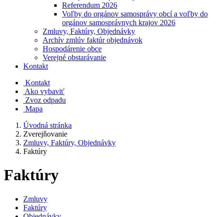
Referendum 2026
Voľby do orgánov samosprávy obcí a voľby do
orgánov samosprávnych krajov 2026
Zmluvy, Faktúry, Objednávky
Archív zmlúv faktúr objednávok
Hospodárenie obce
Verejné obstarávanie
Kontakt
Kontakt
Ako vybaviť
Zvoz odpadu
Mapa
Úvodná stránka
Zverejňovanie
Zmluvy, Faktúry, Objednávky
Faktúry
Faktúry
Zmluvy
Faktúry
Objednávky