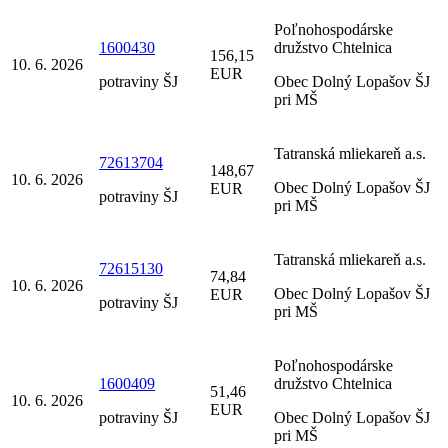
Poľnohospodárske
1600430
družstvo Chtelnica
156,15
10. 6. 2026
EUR
potraviny ŠJ
Obec Dolný Lopašov ŠJ
pri MŠ
Tatranská mliekareň a.s.
72613704
148,67
10. 6. 2026
Obec Dolný Lopašov ŠJ
EUR
potraviny ŠJ
pri MŠ
Tatranská mliekareň a.s.
72615130
74,84
10. 6. 2026
Obec Dolný Lopašov ŠJ
EUR
potraviny ŠJ
pri MŠ
Poľnohospodárske
1600409
družstvo Chtelnica
51,46
10. 6. 2026
EUR
potraviny ŠJ
Obec Dolný Lopašov ŠJ
pri MŠ