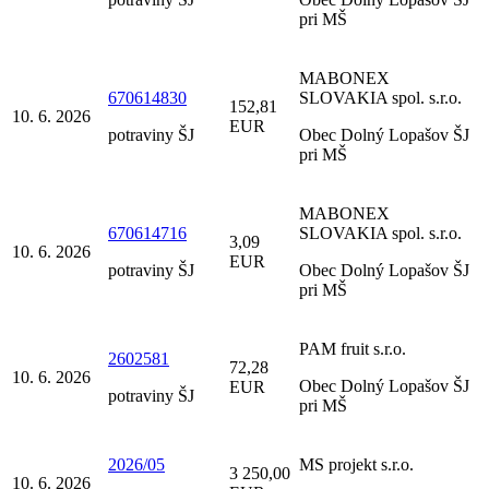
pri MŠ
MABONEX
670614830
SLOVAKIA spol. s.r.o.
152,81
10. 6. 2026
EUR
potraviny ŠJ
Obec Dolný Lopašov ŠJ
pri MŠ
MABONEX
670614716
SLOVAKIA spol. s.r.o.
3,09
10. 6. 2026
EUR
potraviny ŠJ
Obec Dolný Lopašov ŠJ
pri MŠ
PAM fruit s.r.o.
2602581
72,28
10. 6. 2026
Obec Dolný Lopašov ŠJ
EUR
potraviny ŠJ
pri MŠ
2026/05
MS projekt s.r.o.
3 250,00
10. 6. 2026