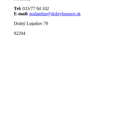
Tel:
033/77 94 102
E-mail:
podatelna@dolnylopasov.sk
Dolný Lopašov 79
92204