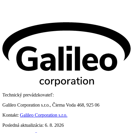
Technický prevádzkovateľ:
Galileo Corporation s.r.o., Čierna Voda 468, 925 06
Kontakt:
Galileo Corporation s.r.o.
Posledná aktualizácia: 6. 8. 2026