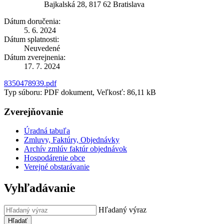
Bajkalská 28, 817 62 Bratislava
Dátum doručenia:
5. 6. 2024
Dátum splatnosti:
Neuvedené
Dátum zverejnenia:
17. 7. 2024
8350478939.pdf
Typ súboru: PDF dokument, Veľkosť: 86,11 kB
Zverejňovanie
Úradná tabuľa
Zmluvy, Faktúry, Objednávky
Archív zmlúv faktúr objednávok
Hospodárenie obce
Verejné obstarávanie
Vyhľadávanie
Hľadaný výraz
Hľadať