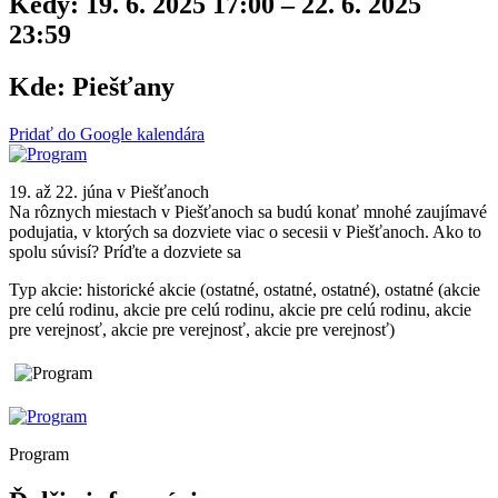
Kedy:
19. 6. 2025 17:00 – 22. 6. 2025
23:59
Kde:
Piešťany
Pridať do Google kalendára
19. až 22. júna v Piešťanoch
Na rôznych miestach v Piešťanoch sa budú konať mnohé zaujímavé
podujatia, v ktorých sa dozviete viac o secesii v Piešťanoch. Ako to
spolu súvisí? Príďte a dozviete sa
Typ akcie: historické akcie (ostatné, ostatné, ostatné), ostatné (akcie
pre celú rodinu, akcie pre celú rodinu, akcie pre celú rodinu, akcie
pre verejnosť, akcie pre verejnosť, akcie pre verejnosť)
Program