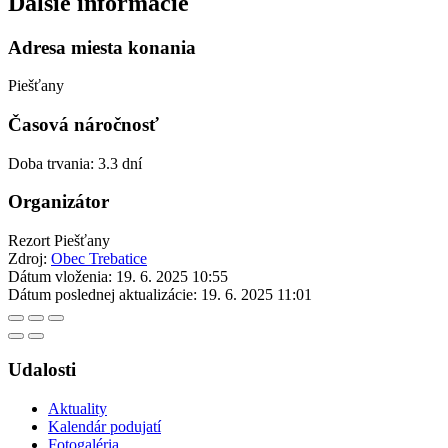
Ďalšie informácie
Adresa miesta konania
Piešťany
Časová náročnosť
Doba trvania: 3.3 dní
Organizátor
Rezort Piešťany
Zdroj:
Obec Trebatice
Dátum vloženia:
19. 6. 2025 10:55
Dátum poslednej aktualizácie:
19. 6. 2025 11:01
Udalosti
Aktuality
Kalendár podujatí
Fotogaléria